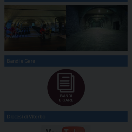
Bandi e Gare
Diocesi di Viterbo