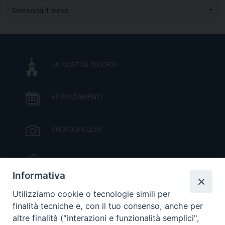
Articoli
LA NOSTRA DIOCESI
APPUNTAMENTI
PHOTOGALLERY
IL VESCOVO MONS. ORAZIO FRANCESCO
PIAZZA
Informativa
VIDEOGALLERY
Utilizziamo cookie o tecnologie simili per
finalità tecniche e, con il tuo consenso, anche per
altre finalità ("interazioni e funzionalità semplici",