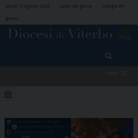
lunedì 10 Agosto 2026
santo del giorno
Liturgia del
giorno
MENU
HOME
VESCOVO