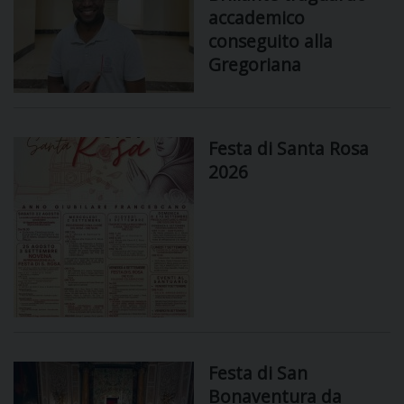
accademico
conseguito alla
D
Gregoriana
C
Festa di Santa Rosa
2026
Festa di San
Bonaventura da