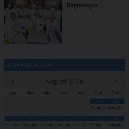
Bagnoregio
AGENDA DEL VESCOVO
August
2026
Lun
Mar
Mer
Gio
Ven
Sab
Dom
1
2
Famiglia
Famiglia
3
4
5
6
7
8
9
Famiglia
Famiglia
Famiglia
Famiglia
Famiglia
Famiglia
Famiglia