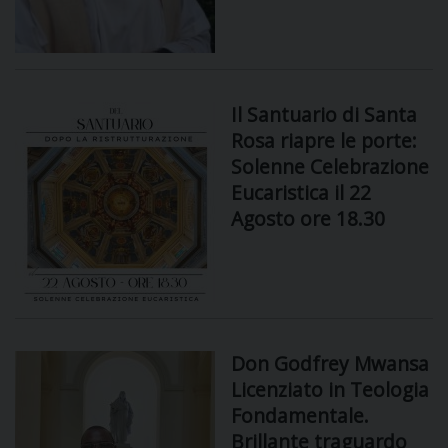
DOVE SIAMO
E
I
P
E
Il Santuario di Santa
PRIVACY
Rosa riapre le porte:
D
Solenne Celebrazione
Eucaristica il 22
COOKIE POLICY
C
Agosto ore 18.30
P
P
R
D
Don Godfrey Mwansa
Licenziato in Teologia
F
Fondamentale.
Brillante traguardo
P