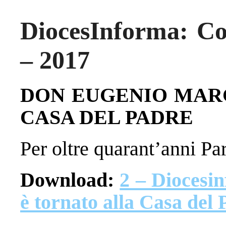
DiocesInforma: C
– 2017
DON EUGENIO MAR
CASA
DEL PADRE
Per oltre quarant’anni Pa
Download:
2 – Diocesi
è tornato alla Casa del 