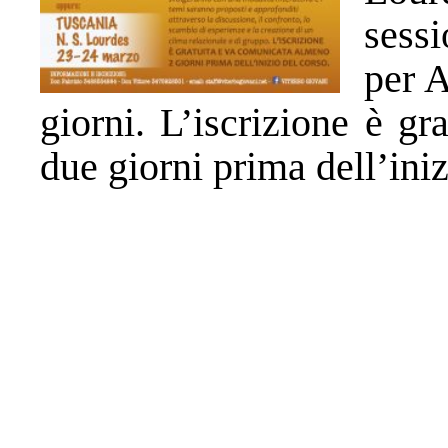
sess
per A
giorni. L’iscrizione è g
due giorni prima dell’iniz