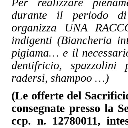
Per realizzare pienam
durante il periodo d
organizza UNA RACCO
indigenti (Biancheria in
pigiama… e il necessario
dentifricio, spazzolini
radersi, shampoo …)
(Le offerte del Sacrific
consegnate presso la Se
ccp. n. 12780011, inte