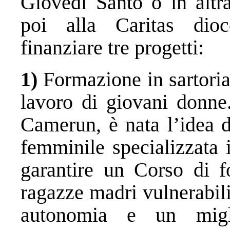
Giovedì Santo o in altra
poi alla Caritas dioc
finanziare tre progetti:
1)
Formazione in sartoria
lavoro di giovani donn
Camerun, è nata l’idea d
femminile specializzata i
garantire un Corso di f
ragazze madri vulnerabil
autonomia e un migli