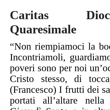
Caritas Dioce
Quaresimale
“Non riempiamoci la bocc
Incontriamoli, guardiamo
poveri sono per noi un’o
Cristo stesso, di tocc
(Francesco) I frutti dei s
portati all’altare nella