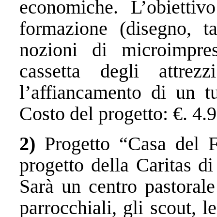
economiche. L’obiettiv
formazione (disegno, tag
nozioni di microimpres
cassetta degli attrez
l’affiancamento di un tu
Costo del progetto: €. 4.
2)
Progetto “Casa del F
progetto della Caritas di
Sarà un centro pastorale
parrocchiali, gli scout, l