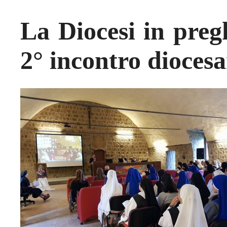
La Diocesi in pregh
2° incontro dioces