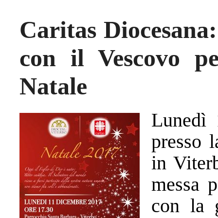
Caritas Diocesana:
con il Vescovo pe
Natale
Lunedì 
presso l
in Viter
messa pe
con la 