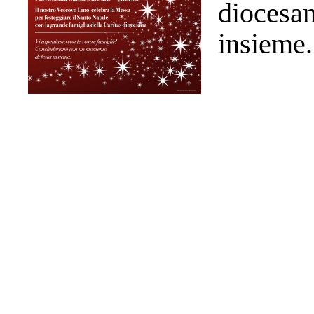
diocesa
insieme.