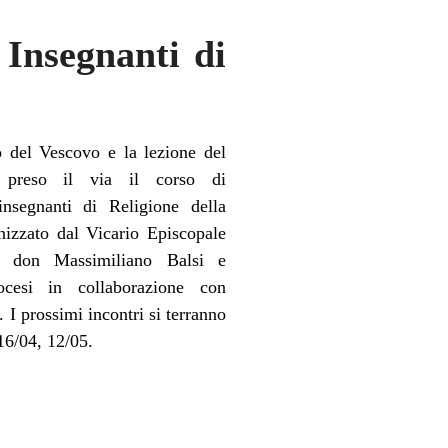
 Insegnanti di
o del Vescovo e la lezione del
 preso il via il corso di
insegnanti di Religione della
nizzato dal Vicario Episcopale
ca don Massimiliano Balsi e
ocesi in collaborazione con
. I prossimi incontri si terranno
16/04, 12/05.