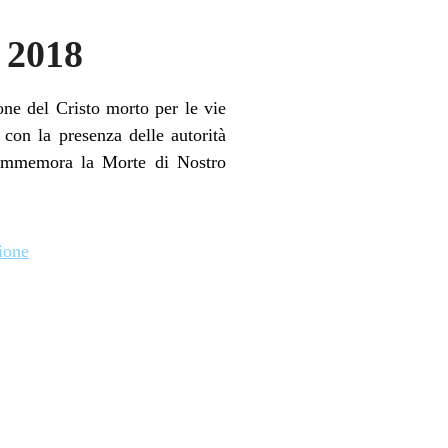
 2018
one del Cristo morto per le vie
con la presenza delle autorità
 commemora la Morte di Nostro
ione