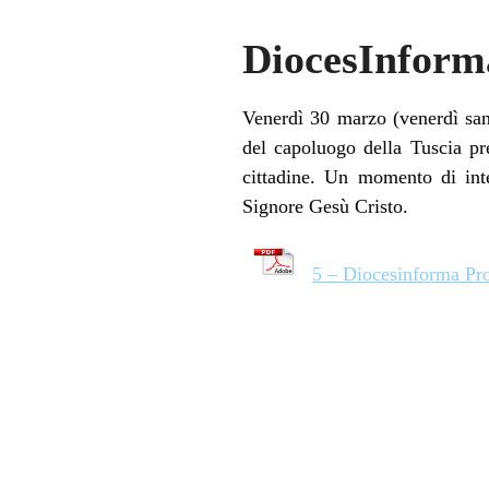
DiocesInform
Venerdì 30 marzo (venerdì sant
del capoluogo della Tuscia pr
cittadine. Un momento di int
Signore Gesù Cristo.
5 – Diocesinforma Pro