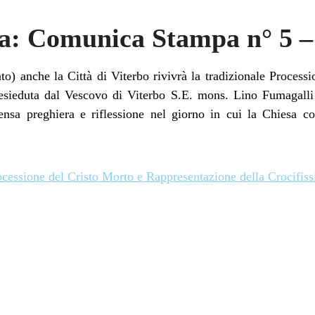
a: Comunica Stampa n° 5 –
o) anche la Città di Viterbo rivivrà la tradizionale Processi
esieduta dal Vescovo di Viterbo S.E. mons. Lino Fumagalli 
ensa preghiera e riflessione nel giorno in cui la Chiesa
cessione del Cristo Morto e Rappresentazione della Crocifiss