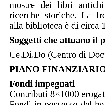
mostre dei libri antich
ricerche storiche. La fr
alla biblioteca è di circa
Soggetti che attuano il 
Ce.Di.Do (Centro di Do
PIANO FINANZIARI
Fondi impegnati
Contributi 8×1000
Fondi in possess