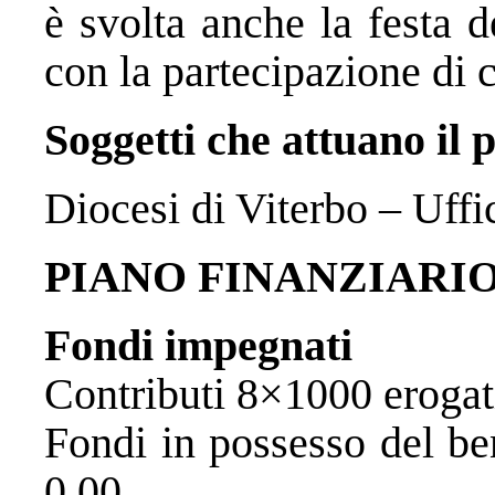
è svolta anche la festa 
con la partecipazione di 
Soggetti che attuano il 
Diocesi di Viterbo – Uffi
PIANO FINANZIARI
Fondi impegnati
Contributi 8×1000
Fondi in possess
0,00