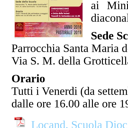
ai Mini
diacona
Sede Sc
Parrocchia Santa Maria de
Via S. M. della Grotticel
Orario
Tutti i Venerdi (da sette
dalle ore 16.00 alle ore 1
Locand. Scuola Dioc