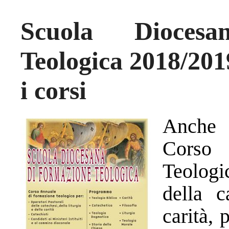
Scuola Dioces
Teologica 2018/2019
i corsi
Anche 
Corso
Teologi
della c
carità, 