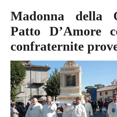
Madonna della Q
Patto D’Amore co
confraternite prove