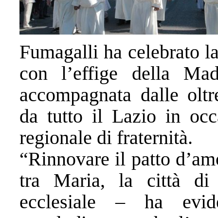
Fumagalli ha celebrato l
con l’effige della Ma
accompagnata dalle oltre
da tutto il Lazio in o
regionale di fraternità.
“Rinnovare il patto d’amo
tra Maria, la città d
ecclesiale – ha evid