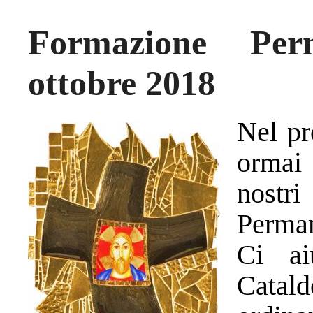
Formazione Per
ottobre 2018
Nel pr
ormai
nostr
Perman
Ci ai
Cata