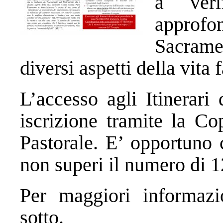
a veri
approfo
Sacram
diversi aspetti della vita 
L’accesso agli Itinerari
iscrizione tramite la Co
Pastorale. E’ opportuno 
non superi il numero di 1
Per maggiori informazi
sotto.