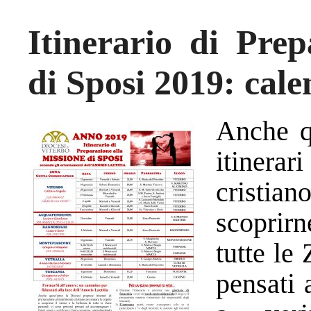
Itinerario di Prep
di Sposi 2019: cale
Anche q
itinerar
cristia
scoprirn
tutte le
pensati 