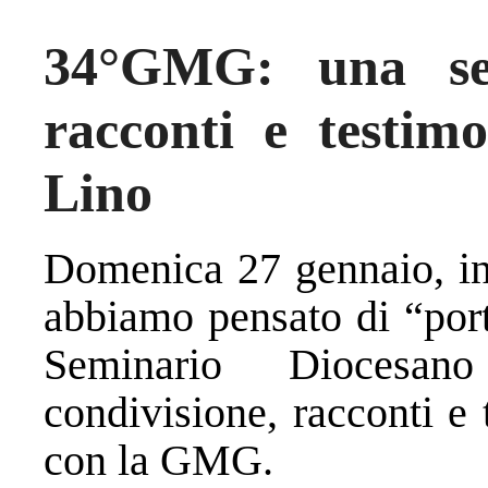
34°GMG: una ser
racconti e testim
Lino
Domenica 27 gennaio, in
abbiamo pensato di “port
Seminario Diocesano 
condivisione, racconti e
con la GMG.