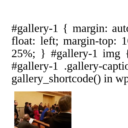
#gallery-1 { margin: aut
float: left; margin-top: 
25%; } #gallery-1 img {
#gallery-1 .gallery-capt
gallery_shortcode() in w