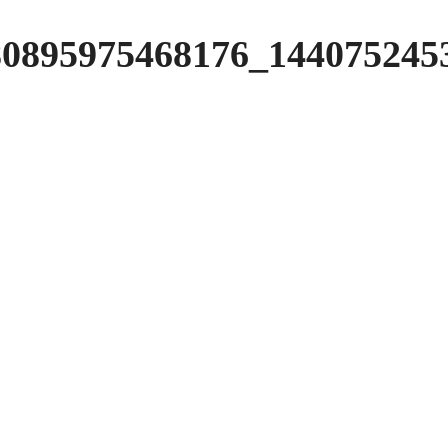
80895975468176_144075245