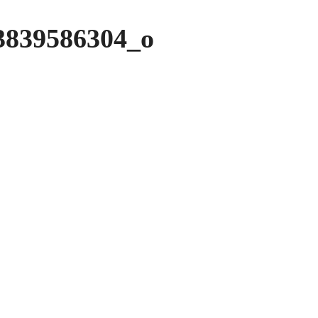
3839586304_o