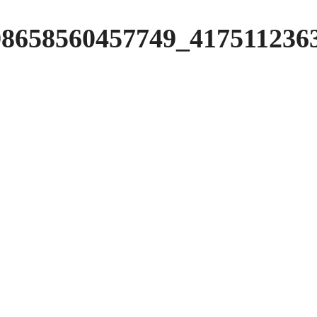
98658560457749_417511236