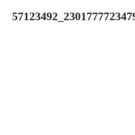
57123492_230177772347