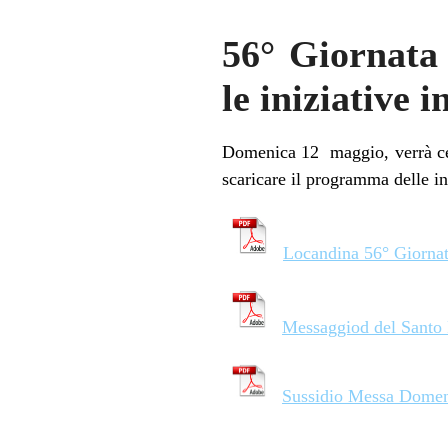
56° Giornata 
le iniziative i
Domenica 12 maggio, verrà cel
scaricare il programma delle in
Locandina 56° Giornat
Messaggiod del Santo 
Sussidio Messa Domen