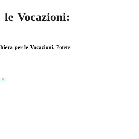
 le Vocazioni:
hiera per le Vocazioni
. Potete
ane