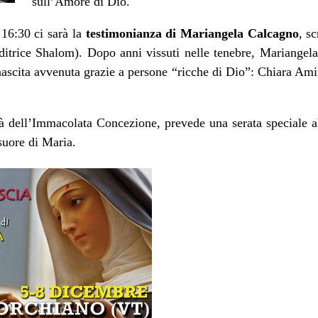
sull’Amore di Dio.
16:30 ci sarà la
testimonianza di Mariangela Calcagno
, s
itrice Shalom). Dopo anni vissuti nelle tenebre, Mariangela 
rinascita avvenuta grazie a persone “ricche di Dio”: Chiara Am
nità dell’Immacolata Concezione, prevede una serata speciale 
 suore di Maria.