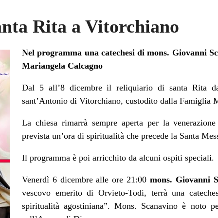
anta Rita a Vitorchiano
Nel programma una catechesi di mons. Giovanni Sca
Mariangela Calcagno
Dal 5 all’8 dicembre il reliquiario di santa Rita d
sant’Antonio di Vitorchiano, custodito dalla Famiglia 
La chiesa rimarrà sempre aperta per la venerazione 
prevista un’ora di spiritualità che precede la Santa Mes
Il programma è poi arricchito da alcuni ospiti speciali.
Venerdì 6 dicembre alle ore 21:00
mons. Giovanni S
vescovo emerito di Orvieto-Todi, terrà una cateche
spiritualità agostiniana”. Mons. Scanavino è noto p