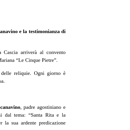
navino e la testimonianza di
a Cascia arriverà al convento
Mariana “Le Cinque Pietre”.
delle reliquie. Ogni giorno è
sa.
canavino
, padre agostiniano e
si dal tema: “Santa Rita e la
er la sua ardente predicazione