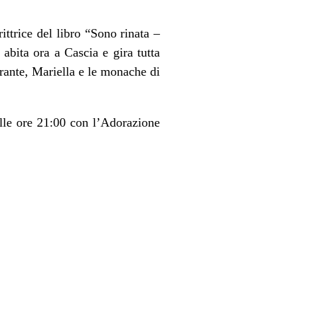
crittrice del libro “Sono rinata –
abita ora a Cascia e gira tutta
irante, Mariella e le monache di
alle ore 21:00 con l’Adorazione