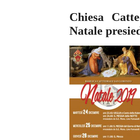
Chiesa Catte
Natale presie