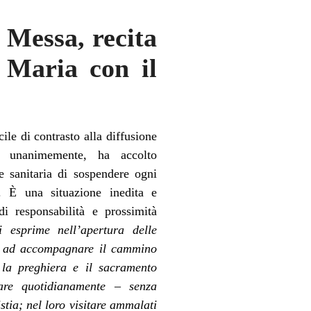
 Messa, recita
 Maria con il
cile di contrasto alla diffusione
a, unanimemente, ha accolto
 e sanitaria di sospendere ogni
. È una situazione inedita e
 responsabilità e prossimità
 esprime nell’apertura delle
oti ad accompagnare il cammino
, la preghiera e il sacramento
rare quotidianamente – senza
stia; nel loro visitare ammalati