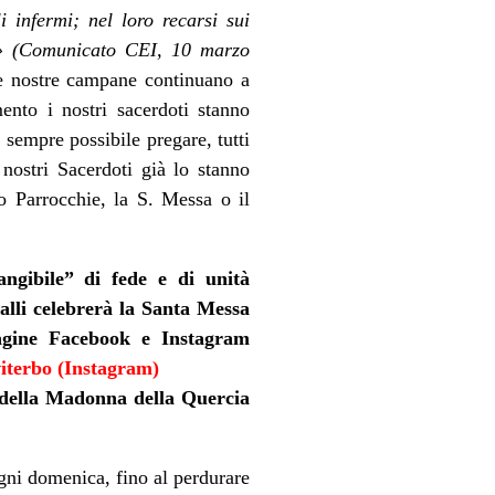
 infermi; nel loro recarsi sui
ti» (Comunicato CEI, 10 marzo
le nostre campane continuano a
nto i nostri sacerdoti stanno
 sempre possibile pregare, tutti
 nostri Sacerdoti già lo stanno
o Parrocchie, la S. Messa o il
ngibile” di fede e di unità
lli celebrerà la Santa Messa
pagine Facebook e Instagram
iterbo (Instagram)
o della Madonna della Quercia
gni domenica, fino al perdurare