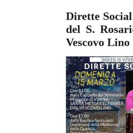
Dirette Socia
del S. Rosar
Vescovo Lino