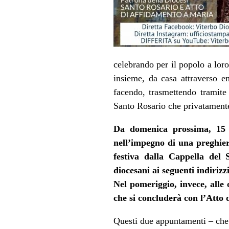
celebrando per il popolo a loro
insieme, da casa attraverso em
facendo, trasmettendo tramite
Santo Rosario che privatamente
Da domenica prossima, 15 m
nell’impegno di una preghie
festiva dalla Cappella del
diocesani ai seguenti indirizz
Nel pomeriggio, invece, alle
che si concluderà con l’Atto 
Questi due appuntamenti – che 