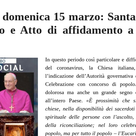
l domenica 15 marzo: Santa
io e Atto di affidamento a
In questo periodo così particolare e diffi
del coronavirus, la Chiesa italian
l’indicazione dell’Autorità governativa
Celebrazione con concorso di popolo
dolorosa ma anche un grande segno di
all’intero Paese.
«È prossimità che si
chiese, nella disponibilità dei sacerd
spirituale delle persone con l’ascolto
della riconciliazione; nel loro celeb
popolo, ma per tutto il popolo – l’Eucari