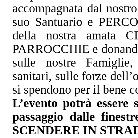
accompagnata dal nostr
suo Santuario e PERCO
della nostra amata C
PARROCCHIE e donando l
sulle nostre Famiglie,
sanitari, sulle forze dell’
si spendono per il bene 
L’evento potrà essere se
passaggio dalle finest
SCENDERE IN STRA