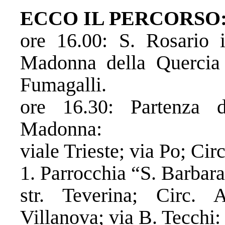
ECCO IL PERCORSO
ore 16.00: ​S. Rosario i
Madonna della Quercia
Fumagalli.
ore 16.30: ​Partenza 
Madonna:
​viale Trieste; via Po; Cir
​1. Parrocchia “S. Barbar
​str. Teverina; Circ. 
Villanova; via B. Tecchi: