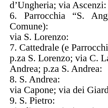
d’Ungheria; via Ascenzi:
​6. Parrocchia “S. An
Comune):
​via S. Lorenzo:
​7. Cattedrale (e Parrocc
p.za S. Lorenzo; via C. La
Andrea; p.za S. Andrea:
8. S. Andrea:
via Capone; via dei Giardi
9. S. Pietro: