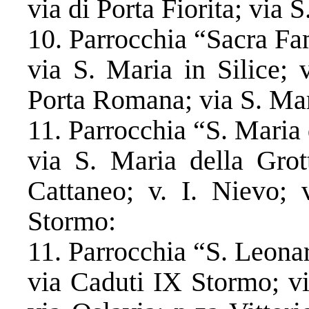
via di Porta Fiorita; via S
10. Parrocchia “Sacra Fa
via S. Maria in Silice; 
Porta Romana; via S. Mar
11. Parrocchia “S. Maria 
via S. Maria della Grott
Cattaneo; v. I. Nievo; 
Stormo:
11. Parrocchia “S. Leon
​via Caduti IX Stormo; v