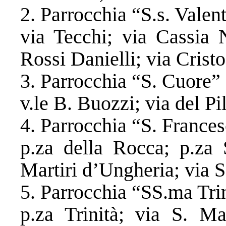
​2. Parrocchia “S.s. Valent
​via Tecchi; via Cassia 
Rossi Danielli; via Cristo
​3. Parrocchia “S. Cuore” 
​v.le B. Buozzi; via del Pi
​4. Parrocchia “S. France
​p.za della Rocca; p.za 
Martiri d’Ungheria; via 
​5. Parrocchia “SS.ma Tri
​p.za Trinità; via S. Ma