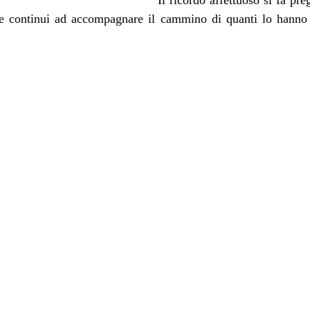
o e continui ad accompagnare il cammino di quanti lo hanno