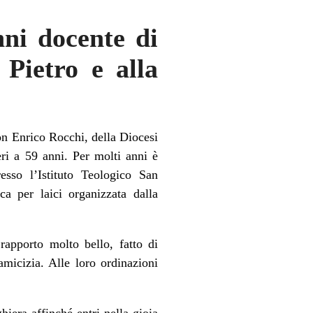
nni docente di
 Pietro e alla
n Enrico Rocchi, della Diocesi
eri a 59 anni. Per molti anni è
esso l’Istituto Teologico San
ca per laici organizzata dalla
apporto molto bello, fatto di
amicizia. Alle loro ordinazioni
ghiera affinché entri nella gioia