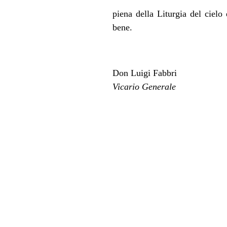
piena della Liturgia del ciel
bene.
Don Luigi Fabbri
Vicario Generale