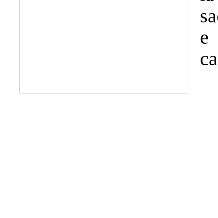
sa
e 
ca