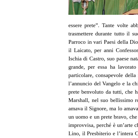
essere prete”. Tante volte ab
trasmettere durante tutto il s
Parroco in vari Paesi della Di
il Laicato, per anni Confesso
Ischia di Castro, suo paese nat
grande, per essa ha lavorato
particolare, consapevole della
l’annuncio del Vangelo e la chi
prete benvoluto da tutti, che 
Marshall, nel suo bellissimo 
amava il Signore, ma lo amava
un uomo e un prete bravo, che 
improvvisa, perché è un’arte ch
Lino, il Presbiterio e l’intera