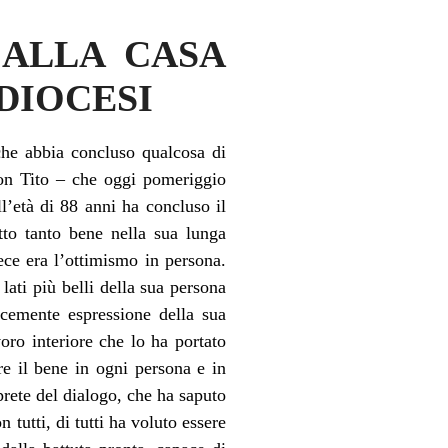
 ALLA CASA
DIOCESI
he abbia concluso qualcosa di
on Tito – che oggi pomeriggio
ll’età di 88 anni ha concluso il
tto tanto bene nella sua lunga
ece era l’ottimismo in persona.
lati più belli della sua persona
icemente espressione della sua
voro interiore che lo ha portato
re il bene in ogni persona e in
prete del dialogo, che ha saputo
n tutti, di tutti ha voluto essere