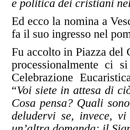
e politica dei cristiani ne
Ed ecco la nomina a Vesc
fa il suo ingresso nel po
Fu accolto in Piazza del 
processionalmente ci si
Celebrazione Eucaristic
“
Voi siete in attesa di c
Cosa pensa? Quali sono 
deludervi se, invece, v
un’altra domanda: il Sig