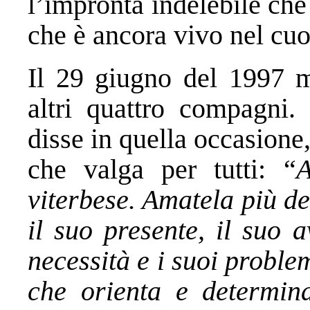
l’impronta indelebile che 
che è ancora vivo nel cuor
Il 29 giugno del 1997 m
altri quattro compagni.
disse in quella occasione
che valga per tutti: “
A
viterbese. Amatela più de
il suo presente, il suo a
necessità e i suoi problem
che orienta e determina