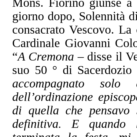
Mons. Fiorino giunse a
giorno dopo, Solennità di
consacrato Vescovo. La c
Cardinale Giovanni Col
“
A Cremona
– disse il V
suo 50 ° di Sacerdozi
accompagnato solo 
dell’ordinazione episcop
di quella che pensavo 
definitiva. E quando