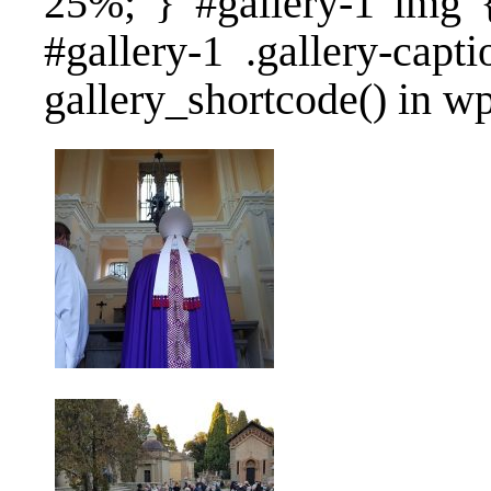
25%; } #gallery-1 img {
#gallery-1 .gallery-capt
gallery_shortcode() in w