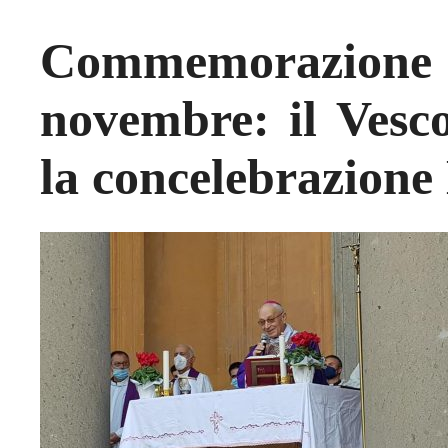
Commemorazio
novembre: il Vesc
la concelebrazione