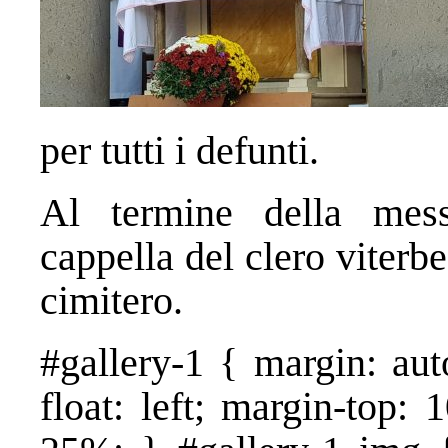
per tutti i defunti.
Al termine della mess
cappella del clero viterb
cimitero.
#gallery-1 { margin: aut
float: left; margin-top: 