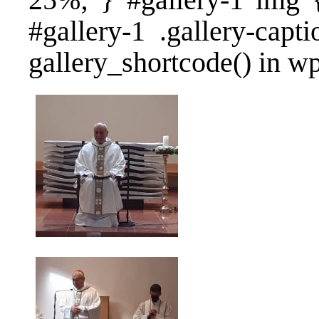
#gallery-1 .gallery-capt
gallery_shortcode() in w