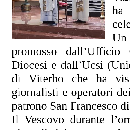
ha
cel
Un
promosso dall’Ufficio 
Diocesi e dall’Ucsi (Uni
di Viterbo che ha vis
giornalisti e operatori d
patrono San Francesco di
Il Vescovo durante l’ome