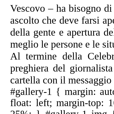
Vescovo – ha bisogno di 
ascolto che deve farsi ap
della gente e apertura d
meglio le persone e le si
Al termine della Celebr
preghiera del giornalist
cartella con il messaggio
#gallery-1 { margin: aut
float: left; margin-top: 
25%; } #gallery-1 img {