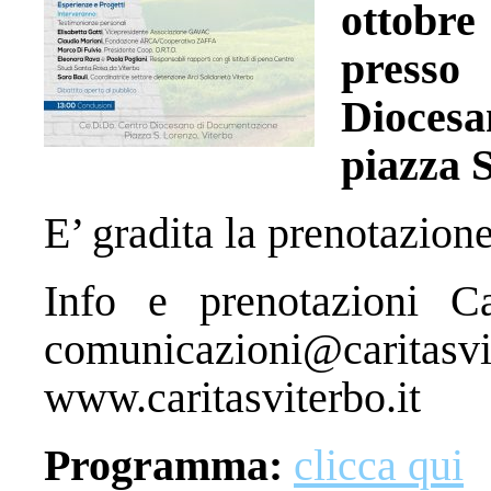
ottobre 
press
Dioces
piazza 
E’ gradita la prenotazione
Info e prenotazioni Ca
comunicazioni@
www.caritasviterbo.it
Programma:
clicca qui