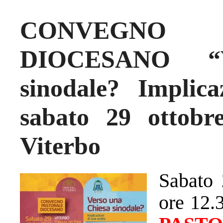
CONVEGNO
DIOCESANO “V
sinodale? Implica
sabato 29 ottobr
Viterbo
Sabato 
ore 12.3