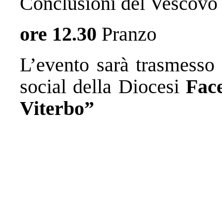
Conclusioni del Vescovo
ore 12.30
Pranzo
L’evento sarà trasmesso 
social della Diocesi
Face
Viterbo”