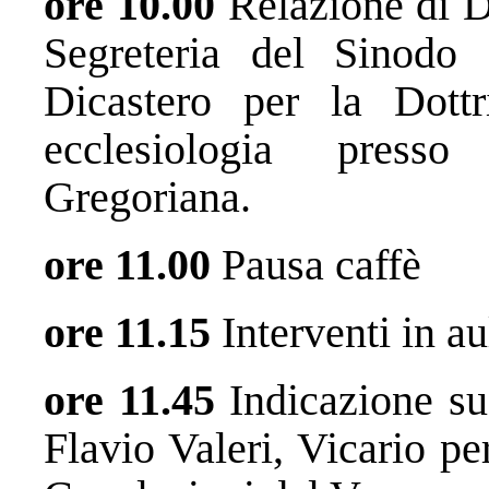
ore 10.00
Relazione di D
Segreteria del Sinodo 
Dicastero per la Dott
ecclesiologia presso
Gregoriana.
ore 11.00
Pausa caffè
ore 11.15
Interventi in au
ore 11.45
Indicazione su
Flavio Valeri, Vicario p