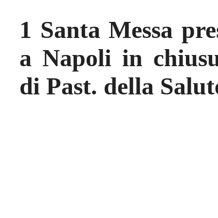
1 Santa Messa pre
a Napoli in chius
di Past. della Salu