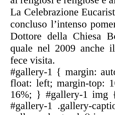
La Celebrazione Eucarist
concluso l’intenso pomer
Dottore della Chiesa B
quale nel 2009 anche i
fece visita.
#gallery-1 { margin: aut
float: left; margin-top: 
16%; } #gallery-1 img {
#gallery-1 .gallery-capt