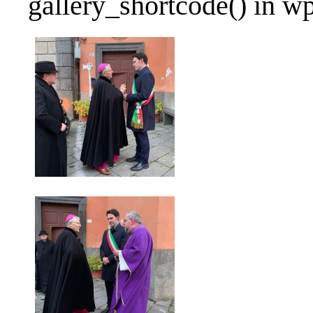
gallery_shortcode() in w