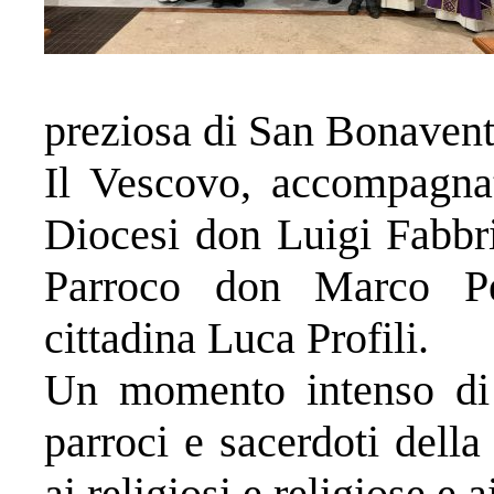
preziosa di San Bonaven
Il Vescovo, accompagnat
Diocesi don Luigi Fabbri
Parroco don Marco Pe
cittadina Luca Profili.
Un momento intenso di 
parroci e sacerdoti dell
ai religiosi e religiose e a