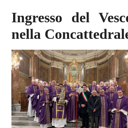
Ingresso del Ves
nella Concattedral