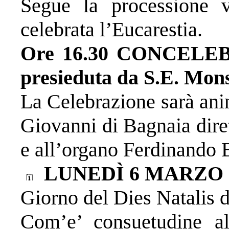
Segue la processione v
celebrata l’Eucarestia.
Ore 16.30 CONCEL
presieduta da S.E. Mon
La Celebrazione sarà ani
Giovanni di Bagnaia dire
e all’organo Ferdinando B
LUNEDÌ 6 MARZO
Giorno del Dies Natalis 
Com’e’ consuetudine al