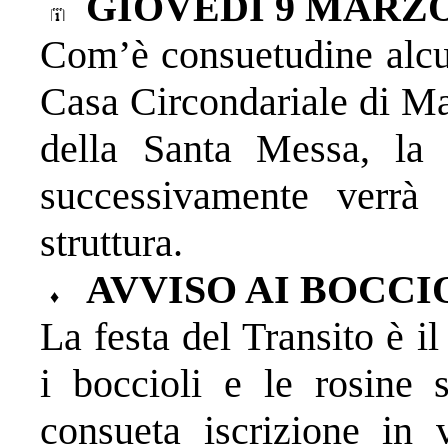
GIOVEDÌ 9 MARZ
Com’è consuetudine alcun
Casa Circondariale di Ma
della Santa Messa, la
successivamente verrà 
struttura.
AVVISO AI BOCCI
La festa del Transito è i
i boccioli e le rosine 
consueta iscrizione in 