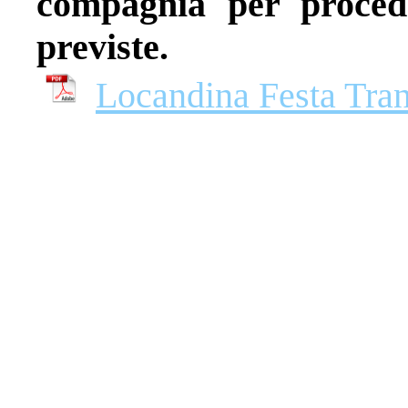
compagnia per procede
previste.
Locandina Festa Tran