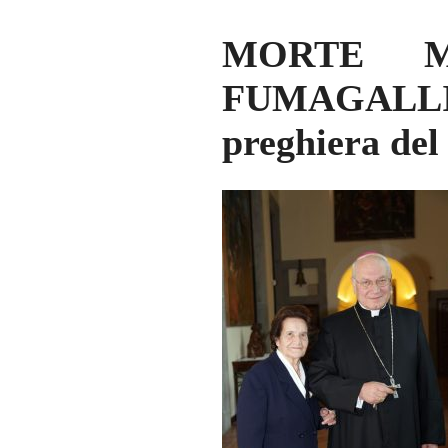
MORTE M
FUMAGALLI: i
preghiera del