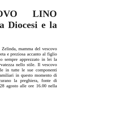
OVO LINO
 Diocesi e la
ora Zelinda, mamma del vescovo
a e preziosa accanto al figlio
o sempre apprezzato in lei la
ervatezza nello stile. Il vescovo
ale in tutte le sue componenti
familiari in questo momento di
curano la preghiera, fonte di
28 agosto alle ore 16.00 nella