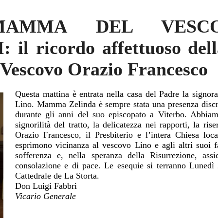
AMMA DEL VESC
l ricordo affettuoso della
 Vescovo Orazio Francesco
Questa mattina è entrata nella casa del Padre la sign
Lino. Mamma Zelinda è sempre stata una presenza discret
durante gli anni del suo episcopato a Viterbo. Abbiam
signorilità del tratto, la delicatezza nei rapporti, la ris
Orazio Francesco, il Presbiterio e l’intera Chiesa loc
esprimono vicinanza al vescovo Lino e agli altri suoi 
sofferenza e, nella speranza della Risurrezione, assi
consolazione e di pace. Le esequie si terranno Lunedì 
Cattedrale de La Storta.
Don Luigi Fabbri
Vicario Generale