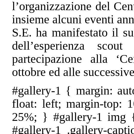
l’organizzazione del Cent
insieme alcuni eventi annua
S.E. ha manifestato il s
dell’esperienza scou
partecipazione alla ‘C
ottobre ed alle successiv
#gallery-1 { margin: aut
float: left; margin-top: 
25%; } #gallery-1 img {
#gallery-1 .gallery-capt