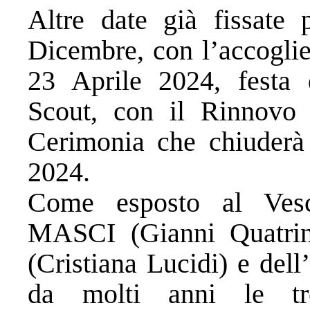
Altre date già fissate 
Dicembre, con l’accoglie
23 Aprile 2024, festa d
Scout, con il Rinnovo 
Cerimonia che chiuder
2024.
Come esposto al Vesc
MASCI (Gianni Quatrini
(Cristiana Lucidi) e del
da molti anni le tr