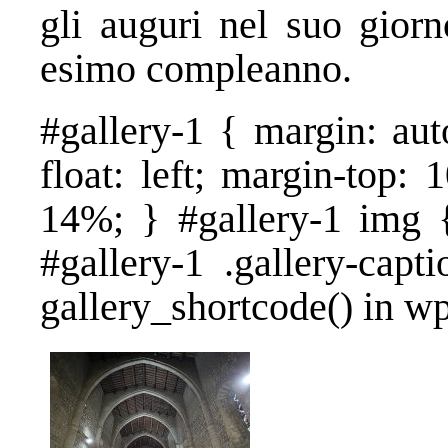
gli auguri nel suo gior
esimo compleanno.
#gallery-1 { margin: aut
float: left; margin-top: 
14%; } #gallery-1 img {
#gallery-1 .gallery-capt
gallery_shortcode() in w