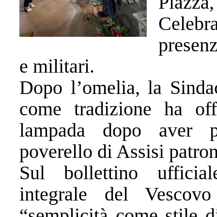
Piazza
Celeb
presenz
e militari.
Dopo l’omelia, la Sindac
come tradizione ha off
lampada dopo aver pr
poverello di Assisi patron
Sul bollettino ufficia
integrale del Vescovo
“semplicità come stile d