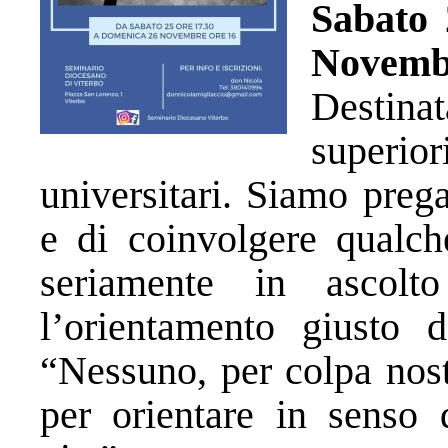
Sabato 
Novembr
Destinat
super
universitari. Siamo prega
e di coinvolgere qualch
seriamente in ascolt
l’orientamento giusto 
“Nessuno, per colpa nost
per orientare in senso 