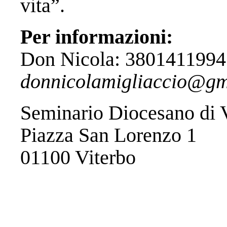
vita”.
Per informazioni:
Don Nicola: 3801411994
donnicolamigliaccio@gm
Seminario Diocesano di 
Piazza San Lorenzo 1
01100 Viterbo