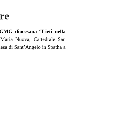
re
 GMG diocesana “Lieti nella
 Maria Nuova, Cattedrale San
iesa di Sant’Angelo in Spatha a