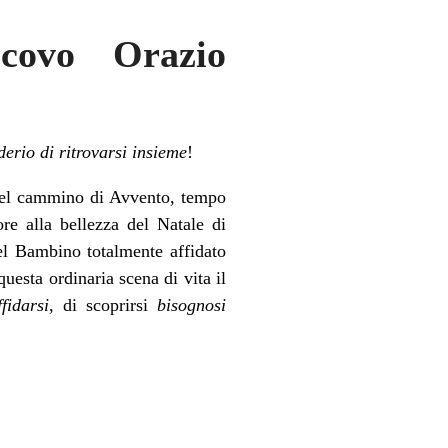
covo Orazio
derio di ritrovarsi insieme
!
e del cammino di Avvento, tempo
ore alla bellezza del Natale di
el Bambino totalmente affidato
esta ordinaria scena di vita il
ffidarsi
, di scoprirsi
bisognosi