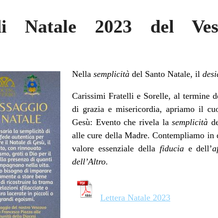
di Natale 2023 del Ves
Nella
semplicità
del Santo Natale, il
desi
Carissimi Fratelli e Sorelle, al termin
di grazia e misericordia, apriamo il cu
Gesù: Evento che rivela la
semplicità
d
alle cure della Madre. Contempliamo in qu
valore essenziale della
fiducia
e dell’
a
dell’Altro
.
Lettera Natale 2023