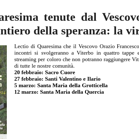
aresima tenute dal Vescovo
entiero della speranza: la v
Lectio di Quaresima che il Vescovo Orazio Francesco t
incontri si svolgeranno a Viterbo in quattro tappe 
streaming per coloro che non potranno raggiungere Viter
di tutte le nostre comunità.
20 febbraio: Sacro Cuore
27 febbraio: Santi Valentino e Ilario
5 marzo: Santa Maria della Grotticella
12 marzo: Santa Maria della Quercia