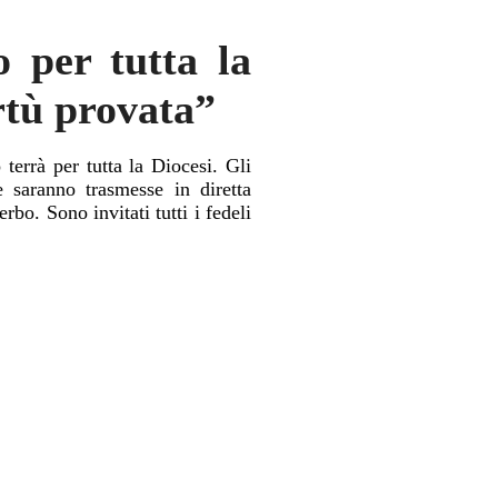
 per tutta la
irtù provata”
errà per tutta la Diocesi. Gli
e saranno trasmesse in diretta
bo. Sono invitati tutti i fedeli