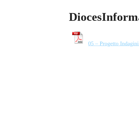
DiocesInform
05 – Progetto Indagin