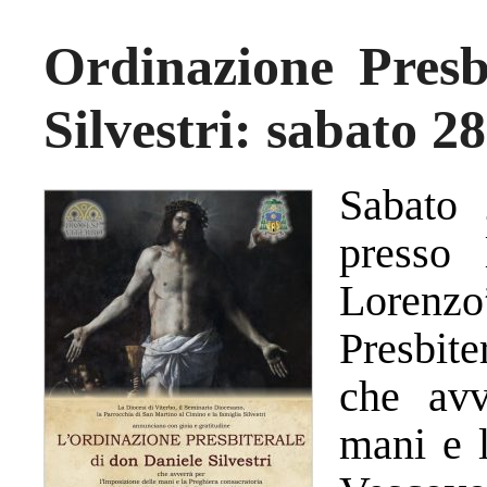
Ordinazione Presb
Silvestri: sabato 2
Sabato 
presso 
Lorenz
Presbite
che avv
mani e l