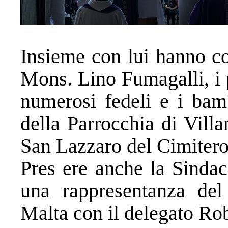
Insieme con lui hanno co
Mons. Lino Fumagalli, i p
numerosi fedeli e i bam
della Parrocchia di Vill
San Lazzaro del Cimitero
Pres ere anche la Sindac
una rappresentanza del
Malta con il delegato Rob