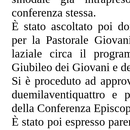
conferenza stessa.
È stato ascoltato poi d
per la Pastorale Giovani
laziale circa il progr
Giubileo dei Giovani e de
Si è proceduto ad approv
duemilaventiquattro e p
della Conferenza Episcop
È stato poi espresso pare