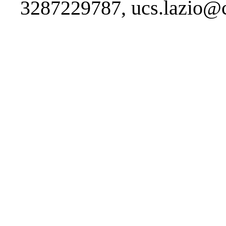
3287229787, ucs.lazio@ch