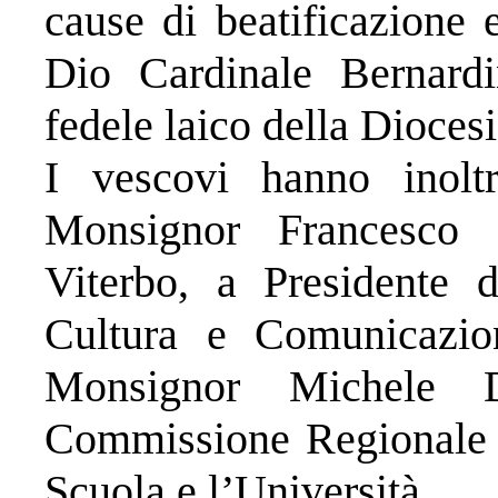
cause di beatificazione 
Dio Cardinale Bernard
fedele laico della Dioces
I vescovi hanno inolt
Monsignor Francesco 
Viterbo, a Presidente 
Cultura e Comunicazio
Monsignor Michele D
Commissione Regionale p
Scuola e l’Università.