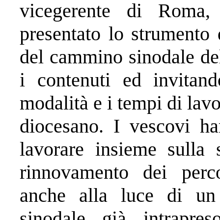
vicegerente di Roma, 
presentato lo strumento 
del cammino sinodale dell
i contenuti ed invitan
modalità e i tempi di lavor
diocesano. I vescovi ha
lavorare insieme sulla 
rinnovamento dei percor
anche alla luce di un 
sinodale già intrapre