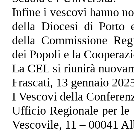
Infine i vescovi hanno n
della Diocesi di Porto 
della Commissione Regi
dei Popoli e la Cooperazi
La CEL si riunirà nuova
Frascati, 13 gennaio 202
​I Vescovi della Conferen
Ufficio Regionale per le
Vescovile, 11 – 00041 A