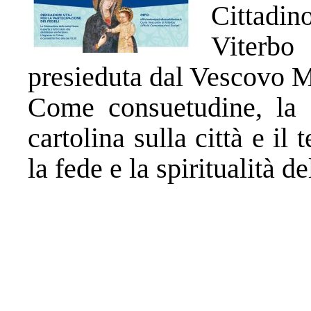
Cittadin
Viterbo
presieduta dal Vescovo M
Come consuetudine, la d
cartolina sulla città e il t
la fede e la spiritualità d