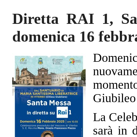
Diretta RAI 1, S
domenica 16 febbr
Domenic
nuovam
moment
Giubileo
La Celeb
sarà in 