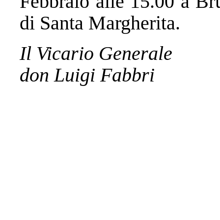
Febbraio alle 15.00 a Br
di Santa Margherita.
Il Vicario Generale
don Luigi Fabbri