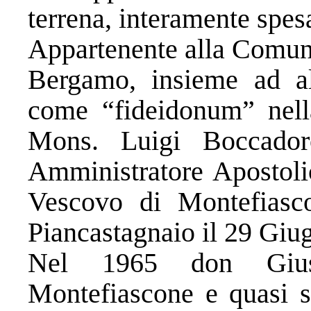
terrena, interamente spes
Appartenente alla Comuni
Bergamo, insieme ad al
come “fideidonum” nella
Mons. Luigi Boccado
Amministratore Apostolic
Vescovo di Montefiasc
Piancastagnaio il 29 Giu
Nel 1965 don Giuse
Montefiascone e quasi su