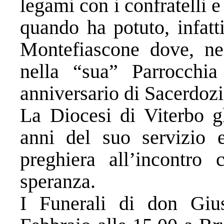
legami con i confratelli e
quando ha potuto, infatti
Montefiascone dove, ne
nella “sua” Parrocchi
anniversario di Sacerdozi
La Diocesi di Viterbo gl
anni del suo servizio
preghiera all’incontro 
speranza.
I Funerali di don Giu