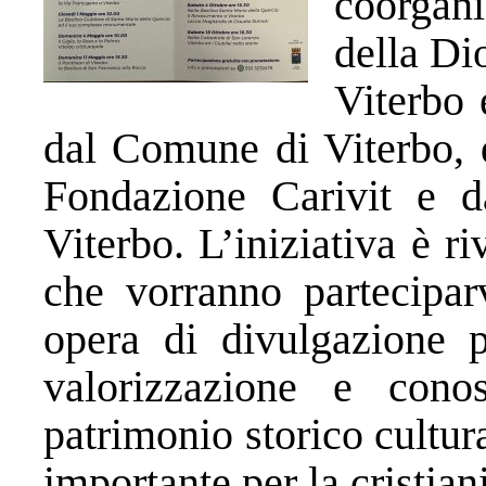
coorgan
della Dio
Viterbo 
dal Comune di Viterbo, 
Fondazione Carivit e d
Viterbo. L’iniziativa è riv
che vorranno partecipar
opera di divulgazione p
valorizzazione e con
patrimonio storico cultura
importante per la cristiani