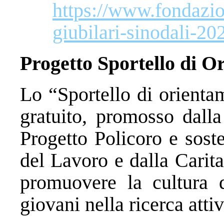
https://www.fondazion
giubilari-sinodali-20
Progetto Sportello di O
Lo “Sportello di orienta
gratuito, promosso dalla
Progetto Policoro e sost
del Lavoro e dalla Carit
promuovere la cultura d
giovani nella ricerca attiv