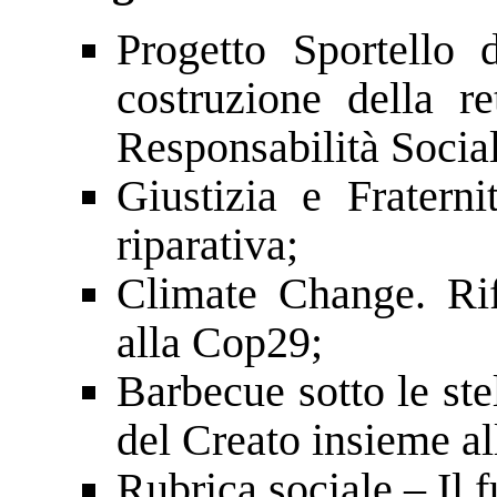
Progetto Sportello
costruzione della re
Responsabilità Socia
Giustizia e Fraterni
riparativa;
Climate Change. Ri
alla Cop29;
Barbecue sotto le ste
del Creato insieme all
Rubrica sociale – Il 