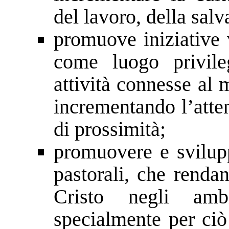
del lavoro, della sal
promuove iniziative v
come luogo privile
attività connesse al
incrementando l’atten
di prossimità;
promuovere e svilupp
pastorali, che renda
Cristo negli ambi
specialmente per ciò