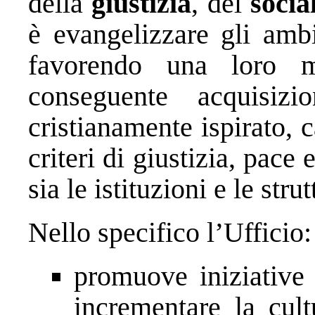
della
giustizia
, del
socia
è evangelizzare gli amb
favorendo una loro 
conseguente acquisiz
cristianamente ispirato, 
criteri di giustizia, pace 
sia le istituzioni e le str
Nello specifico l’Ufficio:
promuove iniziative 
incrementare la cult