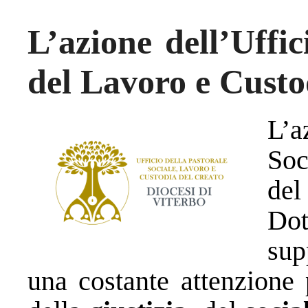
L’azione dell’Uffic
del Lavoro e Custo
L’a
Soc
de
Dot
sup
una costante attenzione 