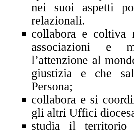
nei suoi aspetti pol
relazionali.
collabora e coltiva r
associazioni e m
l’attenzione al mondo
giustizia e che sa
Persona;
collabora e si coordi
gli altri Uffici dioces
studia il territorio