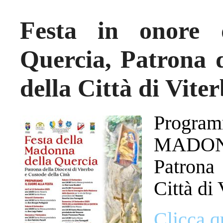
Festa in onore 
Quercia, Patrona d
della Città di Vite
Program
MADO
Patrona 
Città di 
Clicca q